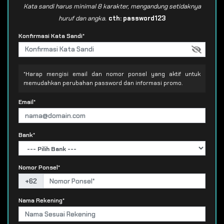
Kata sandi harus minimal 8 karakter, mengandung setidaknya
huruf dan angka.
cth: password123
Konfirmasi Kata Sandi*
*Harap mengisi email dan nomor ponsel yang aktif untuk
memudahkan perubahan password dan informasi promo.
Email*
Bank*
Nomor Ponsel*
+62
Nama Rekening*