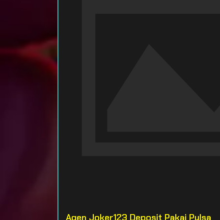
Agen Joker123 Deposit Pakai Pulsa