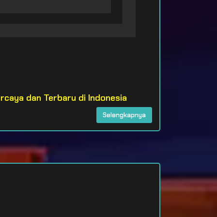
ercaya dan Terbaru di Indonesia
Selengkapnya