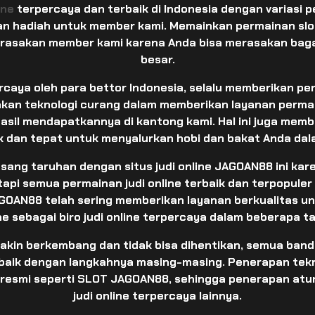
ine
terpercaya dan terbaik di Indonesia dengan variasi p
an hadiah untuk member kami. Memainkan permainan slot
dirasakan member kami karena Anda bisa merasakan bag
besar.
rcaya oleh para bettor Indonesia, selalu memberikan pe
akan teknologi curang dalam memberikan layanan permai
asil mendapatkannya di kantong kami. Hal ini juga member
 dan tepat untuk menyalurkan hobi dan bakat Anda dala
ng taruhan dengan situs judi online JAGOAN88 ini ka
etapi semua permainan judi online terbaik dan terpopule
AGOAN88 telah sering memberikan layanan berkualitas unt
ine sebagai biro judi online terpercaya dalam beberapa t
makin berkembang dan tidak bisa dihentikan, semua ban
baik dengan langkahnya masing-masing. Penerapan teknol
e resmi seperti SLOT JAGOAN88, sehingga penerapan atura
judi online terpercaya lainnya.