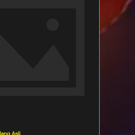
Uang Asli