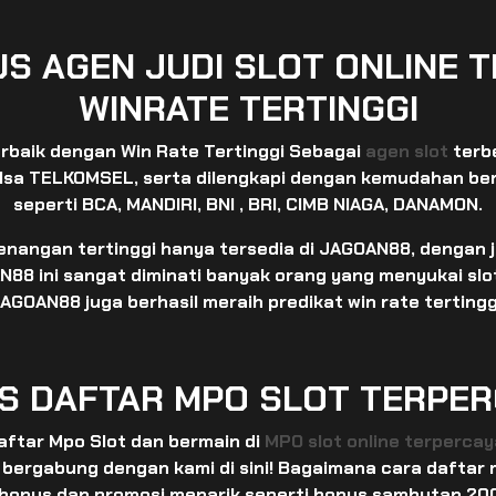
S AGEN JUDI SLOT ONLINE 
WINRATE TERTINGGI
erbaik dengan Win Rate Tertinggi Sebagai
agen slot
terbe
lsa TELKOMSEL, serta dilengkapi dengan kemudahan ber
seperti BCA, MANDIRI, BNI , BRI, CIMB NIAGA, DANAMON.
enangan tertinggi hanya tersedia di JAGOAN88, denga
8 ini sangat diminati banyak orang yang menyukai slot onl
AGOAN88 juga berhasil meraih predikat win rate tertingg
US DAFTAR MPO SLOT TERPER
aftar Mpo Slot dan bermain di
MPO slot online terpercay
bergabung dengan kami di sini! Bagaimana cara daftar 
nus dan promosi menarik seperti bonus sambutan 200%