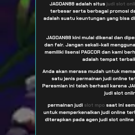
JAGOAN88 adalah situs
judi slot onl
terbesar serta berbagai promosi d
adalah suatu keuntungan yang bisa 
JAGOAN88 kini mulai dikenal dan dipe
dan fair. Jangan sekali-kali menggun
memiliki lisensi PAGCOR dan kami berh
adalah tempat terbaik
Anda akan merasa mudah untuk memasa
satu jenis permainan judi online t
Peresmian ini telah berhasil karena J
judi slot onl
permainan judi
slot mpo
saat ini se
untuk memperkenalkan judi online ter
diterapkan pada agen judi slot onlin