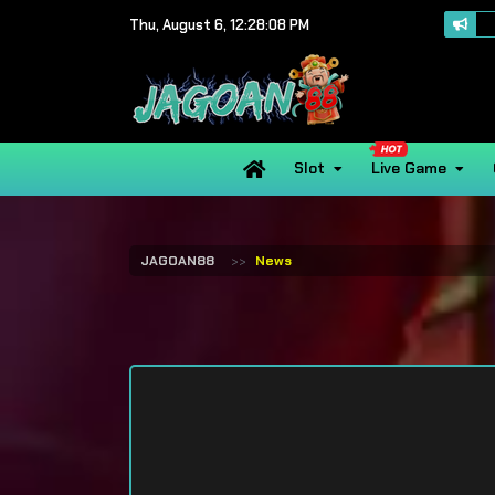
Thu, August 6, 12:28:09 PM
Slot
Live Game
JAGOAN88
News